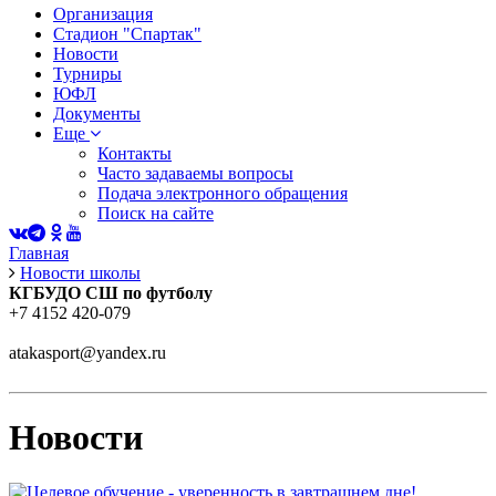
Организация
Стадион "Спартак"
Новости
Турниры
ЮФЛ
Документы
Еще
Контакты
Часто задаваемы вопросы
Подача электронного обращения
Поиск на сайте
Главная
Новости школы
КГБУДО СШ по футболу
+7 4152 420-079
atakasport@yandex.ru
Новости