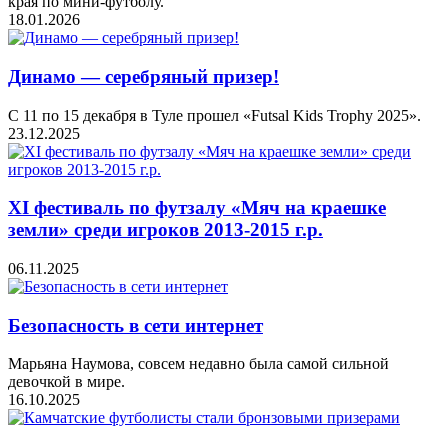
края по мини-футболу.
18.01.2026
Динамо — серебряный призер!
С 11 по 15 декабря в Туле прошел «Futsal Kids Trophy 2025».
23.12.2025
XI фестиваль по футзалу «Мяч на краешке
земли» среди игроков 2013-2015 г.р.
06.11.2025
Безопасность в сети интернет
Марьяна Наумова, совсем недавно была самой сильной
девочкой в мире.
16.10.2025