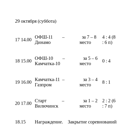
29 октября (суббота)
ОФШ-11 –
за 7 – 8
4 : 4 (8
17
14.00
Динамо
место
: 6 п)
ОФШ-10 –
за 5 – 6
18
15.00
0 : 4
Камчатка-10
место
Камчатка-11 –
за 3 – 4
19
16.00
8 : 1
Газпром
место
Старт –
за 1 – 2
2 : 2 (6
20
17.00
Вилючинск
место
: 7 п)
18.15
Награждение. Закрытие соревнований