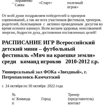
Абраменко
–
«Старт»
полезный
Савва
игрок»
От всей души поздравляем победителей и призеров
соревнований, а так же всех участников фестиваля, тренеров,
родителей, болельщиков с активно проведенным досугом во
время осенних каникул. Всем желаем здоровья, неиссякаемой
энергии, бодрости духа, достижения поставленных целей!
РАСПИСАНИЕ ИГР Всероссийский
детский мини – футбольный
фестиваль «Мяч на краешке земли»
среди команд игроков 2010-2012 г.р.
Универсальный зал ФОКа «Звездный», г.
Петропавловск-Камчатский
с 24 октября по 30 октября 2022 года
№
Тренер
п/
Команда
Город
(представитель)
п
контакт