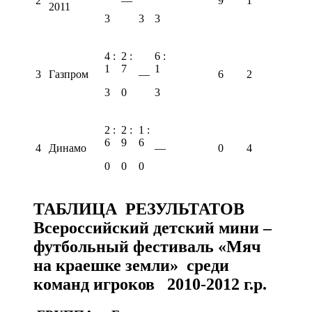
2
—
9
1
2011
3
3
3
4 :
2 :
6 :
1
7
1
3
Газпром
—
6
2
3
0
3
2 :
2 :
1 :
6
9
6
4
Динамо
—
0
4
0
0
0
ТАБЛИЦА РЕЗУЛЬТАТОВ
Всероссийский детский мини –
футбольный фестиваль «Мяч
на краешке земли» среди
команд игроков 2010-2012 г.р.