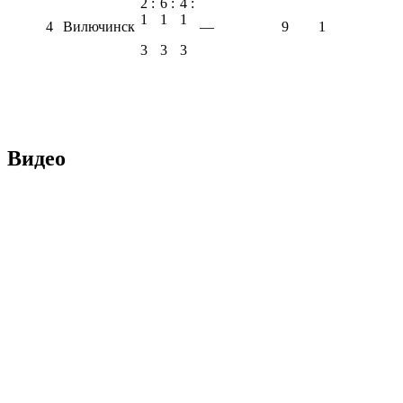
2 :
6 :
4 :
1
1
1
4
Вилючинск
—
9
1
3
3
3
Видео