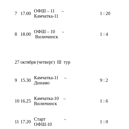
ОФШ – 11 –
7
17.00
1 : 20
Камчатка-11
ОФШ – 10 –
8
18.00
1 : 4
Вилючинск
27 октября (четверг) III тур
Камчатка-11 –
9
15.30
9 : 2
Динамо
Камчатка-10 –
10
16.25
1 : 6
Вилючинск
Старт –
11
17.20
1 : 0
ОФШ-10