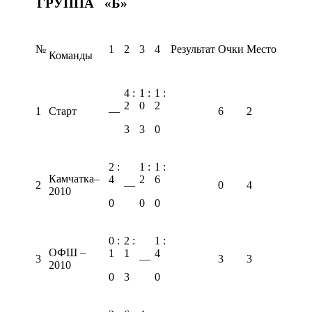
ГРУППА «Б»
№
1
2
3
4
Результат
Очки
Место
Команды
4 :
1 :
1 :
2
0
2
1
Старт
—
6
2
3
3
0
2 :
1 :
1 :
Камчатка–
4
2
6
2
—
0
4
2010
0
0
0
0 :
2 :
1 :
ОФШ –
1
1
4
3
—
3
3
2010
0
3
0