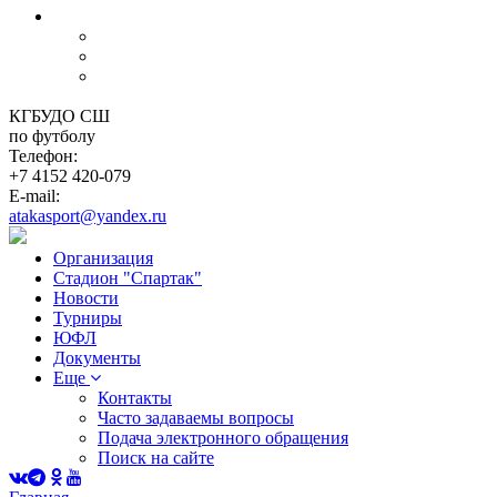
Р•С‰Рµ
Часто задаваемы вопросы
Подача электронного обращения
Поиск на сайте
КГБУДО СШ
по футболу
Телефон:
+7 4152 420-079
E-mail:
atakasport@yandex.ru
Организация
Стадион "Спартак"
Новости
Турниры
ЮФЛ
Документы
Еще
Контакты
Часто задаваемы вопросы
Подача электронного обращения
Поиск на сайте